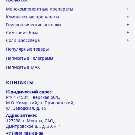
Монокомпонентные препараты
Комплексные препараты
Гомеопатические аптечки
Симфония Баха
Соли Шюсслера
Популярные товары
Написать в Телеграмм
Написать в MAX
КОНТАКТЫ
Юридический адрес:
РФ, 171531, Тверская обл.,
М.О. Кимрский, п. Приволжский,
ул. Заводская, д. 16
Адрес аптеки:
127238, г. Москва, САО,
Дмитровское ш., д. 30, к. 1
+7 (499) 488-60-06