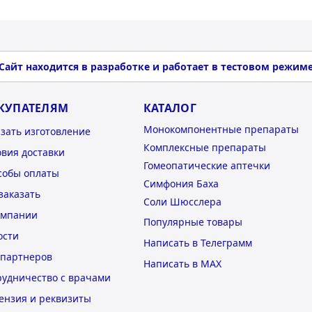
Сайт находится в разработке и работает в тестовом режим
КУПАТЕЛЯМ
КАТАЛОГ
Монокомпонентные препараты
азать изготовление
Комплексные препараты
овия доставки
Гомеопатические аптечки
собы оплаты
Симфония Баха
заказать
Соли Шюсслера
омпании
Популярные товары
ости
Написать в Телеграмм
 партнеров
Написать в MAX
рудничество с врачами
ензия и реквизиты