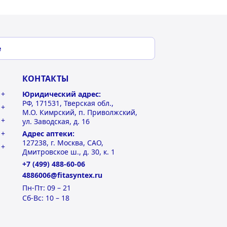
е
КОНТАКТЫ
Юридический адрес:
РФ, 171531, Тверская обл.,
М.О. Кимрский, п. Приволжский,
ул. Заводская, д. 16
Адрес аптеки:
127238, г. Москва, САО,
Дмитровское ш., д. 30, к. 1
+7 (499) 488-60-06
4886006@fitasyntex.ru
Пн-Пт: 09 – 21
Сб-Вс: 10 – 18