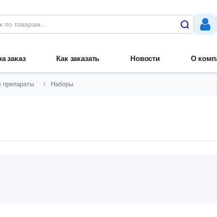
а заказ
Как заказать
Новости
О комп
 препараты
Наборы
/